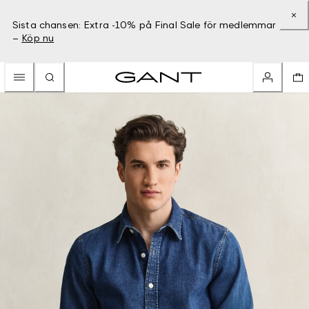
Sista chansen: Extra -10% på Final Sale för medlemmar
–
Köp nu