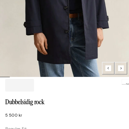
Loading.
Dubbelsidig rock
5 500 kr
Regular Fit