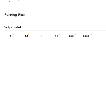
Evening Blue
Välj storlek
S
M
L
XL
XXL
XXXL