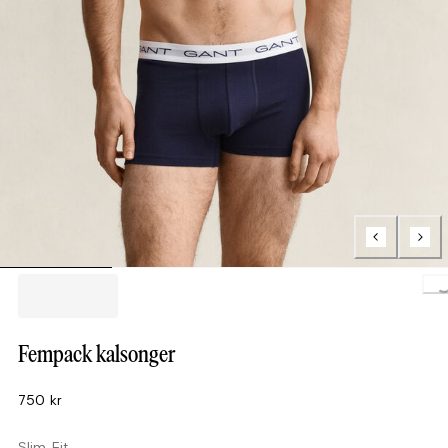
Loading.
Fempack kalsonger
750 kr
Slim Fit