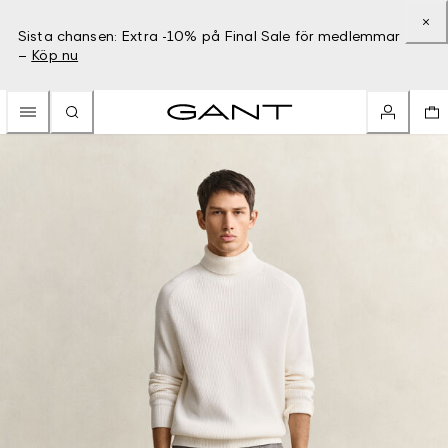
Sista chansen: Extra -10% på Final Sale för medlemmar
–
Köp nu