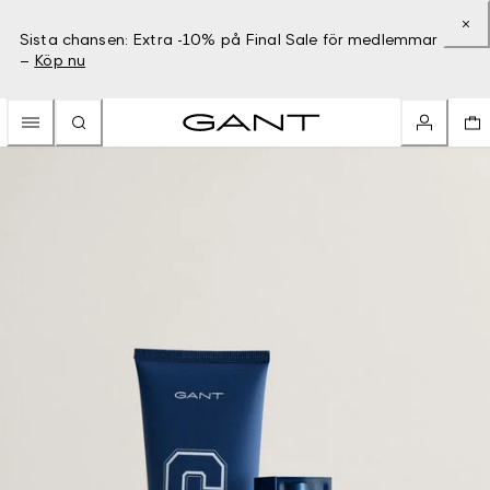
Sista chansen: Extra -10% på Final Sale för medlemmar
–
Köp nu