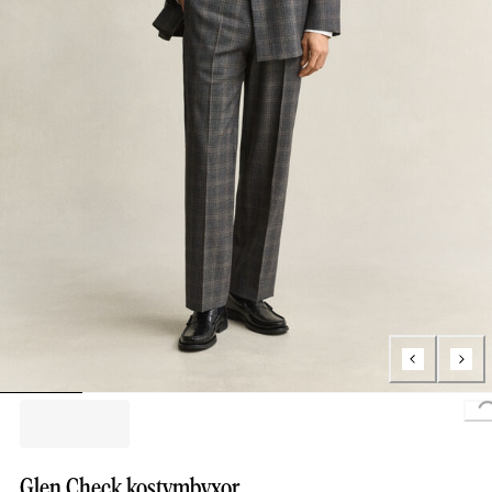
Glen Check kostymbyxor