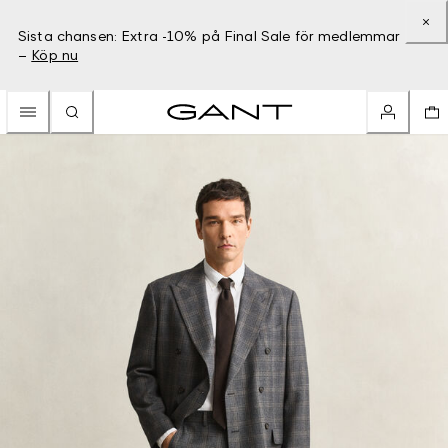
Sista chansen: Extra -10% på Final Sale för medlemmar
–
Köp nu