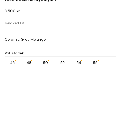
3 500 kr
Relaxed Fit
Ceramic Grey Melange
Välj storlek
46
48
50
52
54
56