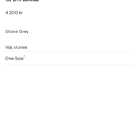
4 200 kr
Stone Grey
Välj storlek
One Size