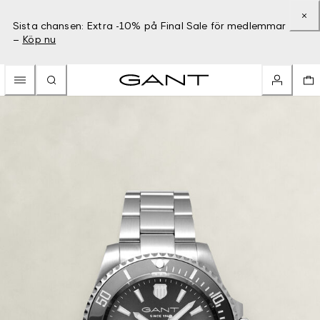
Sista chansen: Extra -10% på Final Sale för medlemmar
–
Köp nu