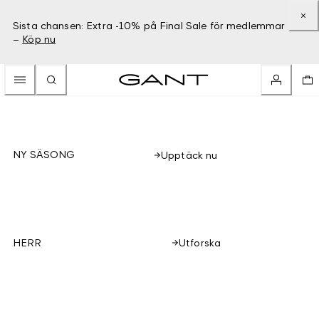
Sista chansen: Extra -10% på Final Sale för medlemmar
–
Köp nu
NY SÄSONG
Upptäck nu
Utforska
HERR