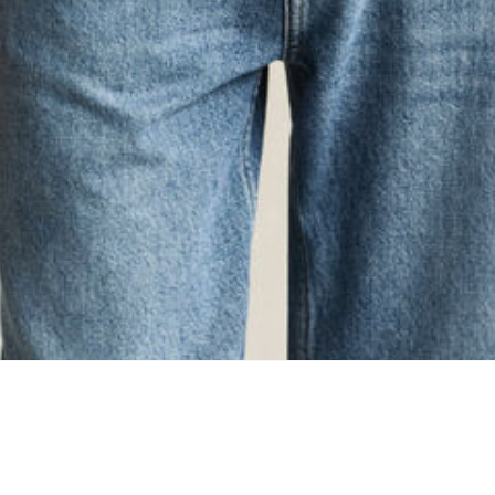
oading...