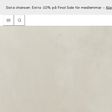
Sista chansen: Extra -10% på Final Sale för medlemmar –
Köp