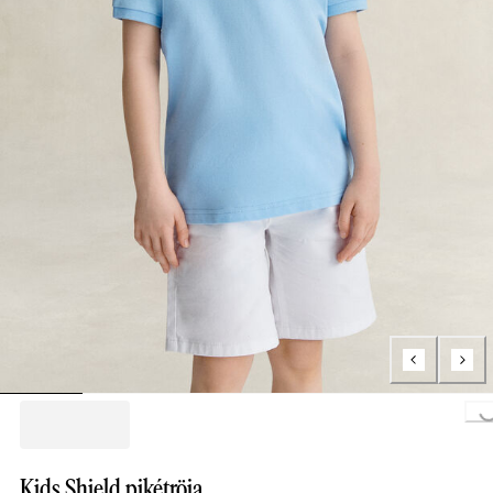
Loading...
Kids Shield pikétröja