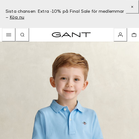
Sista chansen: Extra -10% på Final Sale för medlemmar
–
Köp nu