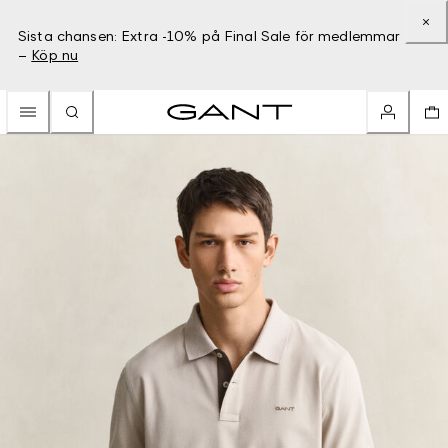
Sista chansen: Extra -10% på Final Sale för medlemmar
–
Köp nu