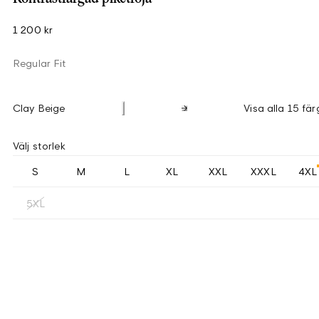
1 200 kr
Regular Fit
Clay Beige
Visa alla 15 fär
Välj storlek
S
M
L
XL
XXL
XXXL
4XL
5XL