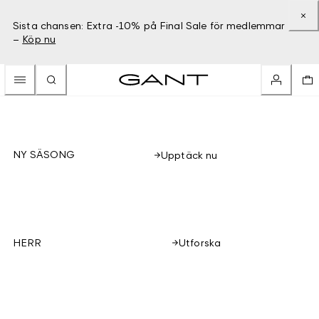
Sista chansen: Extra -10% på Final Sale för medlemmar
–
Köp nu
NY SÄSONG
Upptäck nu
Utforska
HERR