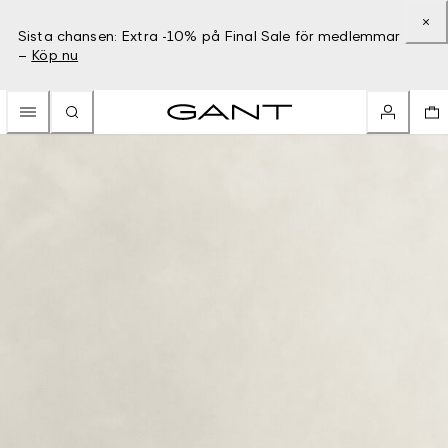
Sista chansen: Extra -10% på Final Sale för medlemmar
–
Köp nu