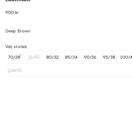
900 kr
Deep Brown
Välj storlek
70/28
75/30
80/32
85/34
90/36
95/38
100/
105/42