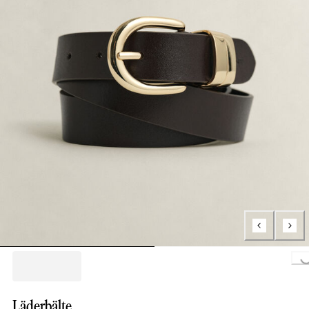
Loading..
Läderbälte