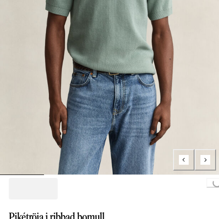
Loading..
Pikétröja i ribbad bomull