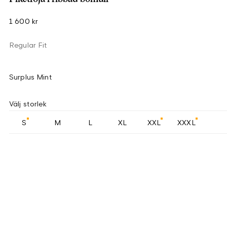
1 600 kr
Regular Fit
Surplus Mint
Välj storlek
S
M
L
XL
XXL
XXXL