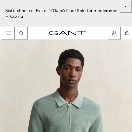
Sista chansen: Extra -10% på Final Sale för medlemmar
–
Köp nu