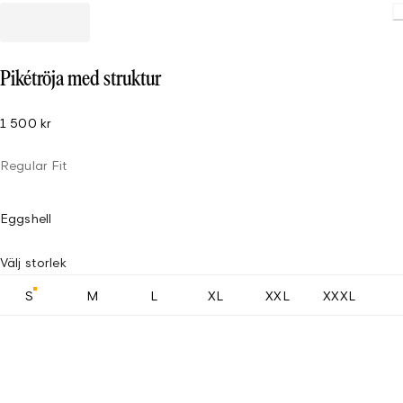
Loading
Pikétröja med struktur
1 500 kr
Regular Fit
Eggshell
Välj storlek
S
M
L
XL
XXL
XXXL