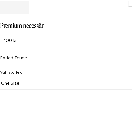
Premium necessär
1 400 kr
Faded Taupe
Välj storlek
One Size