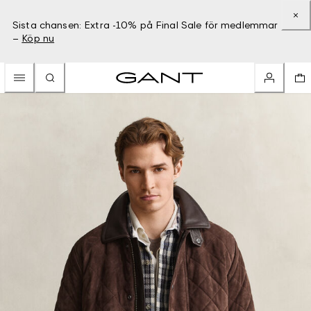
Sista chansen: Extra -10% på Final Sale för medlemmar
–
Köp nu