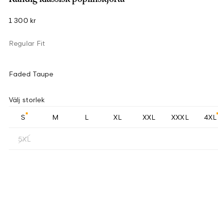
1 300 kr
Regular Fit
Faded Taupe
Välj storlek
S
M
L
XL
XXL
XXXL
4XL
5XL