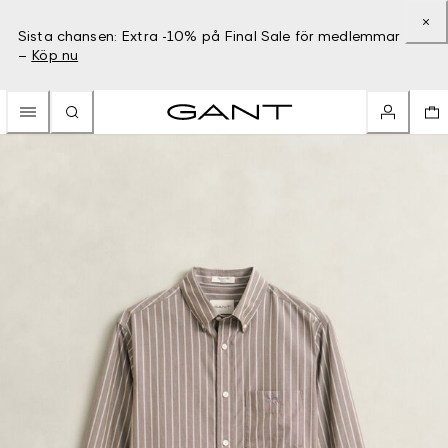
Sista chansen: Extra -10% på Final Sale för medlemmar
–
Köp nu