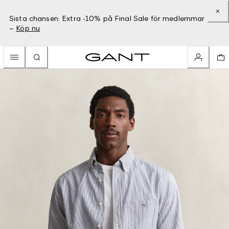
Sista chansen: Extra -10% på Final Sale för medlemmar
–
Köp nu