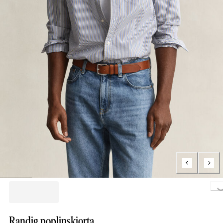
Loading..
Randig poplinskjorta