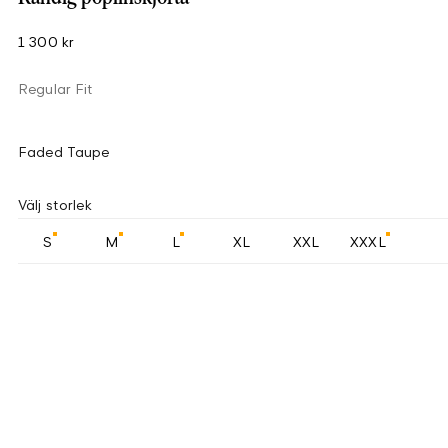
1 300 kr
Regular Fit
Faded Taupe
Välj storlek
S
M
L
XL
XXL
XXXL