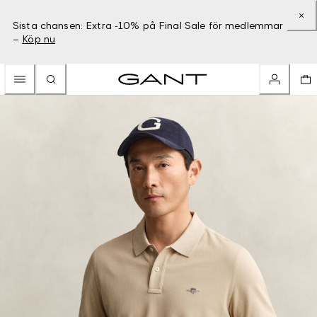
Sista chansen: Extra -10% på Final Sale för medlemmar
–
Köp nu