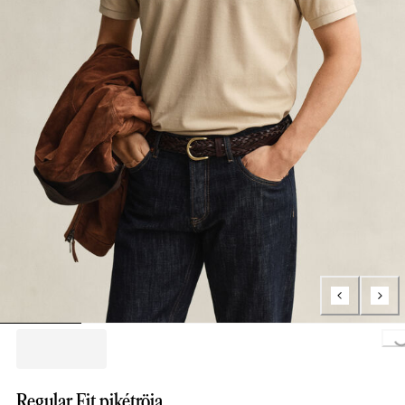
Loading..
Regular Fit pikétröja