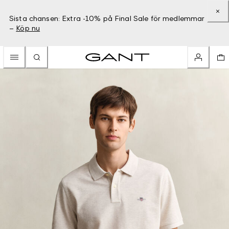
Sista chansen: Extra -10% på Final Sale för medlemmar
–
Köp nu