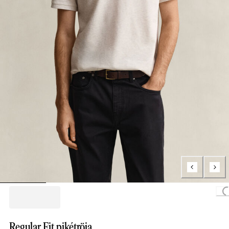
Loading
Regular Fit pikétröja