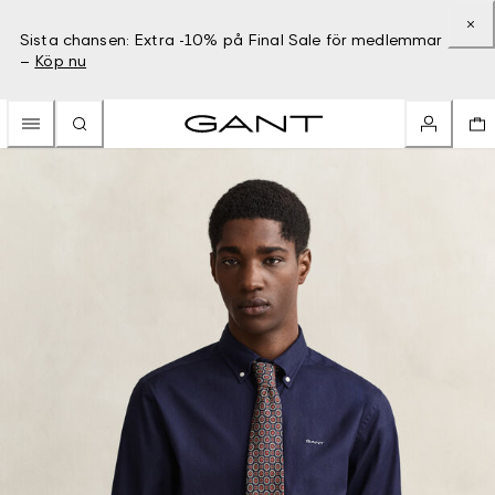
Sista chansen: Extra -10% på Final Sale för medlemmar
–
Köp nu