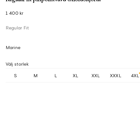
1 400 kr
Regular Fit
Marine
Välj storlek
S
M
L
XL
XXL
XXXL
4XL