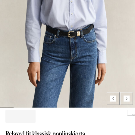
Loading..
Relaxed fit klassisk poplinskjorta