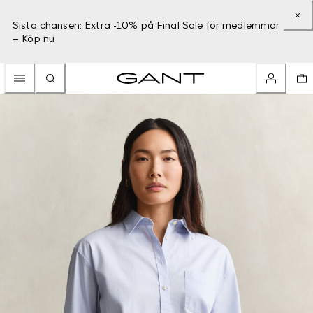
Sista chansen: Extra -10% på Final Sale för medlemmar
–
Köp nu