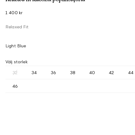
1 400 kr
Relaxed Fit
Light Blue
Välj storlek
32
34
36
38
40
42
44
46