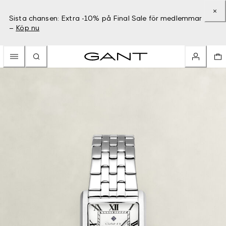
Sista chansen: Extra -10% på Final Sale för medlemmar
–
Köp nu