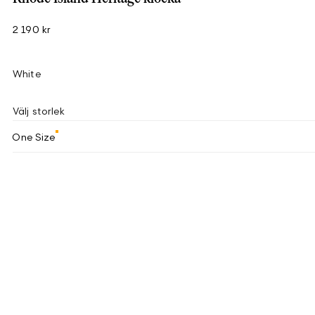
2 190 kr
White
Välj storlek
One Size