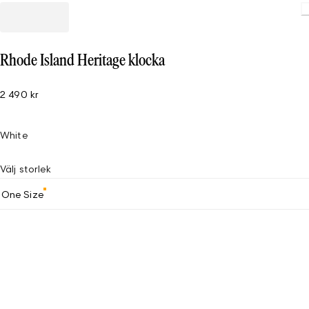
Rhode Island Heritage klocka
2 490 kr
White
Välj storlek
One Size