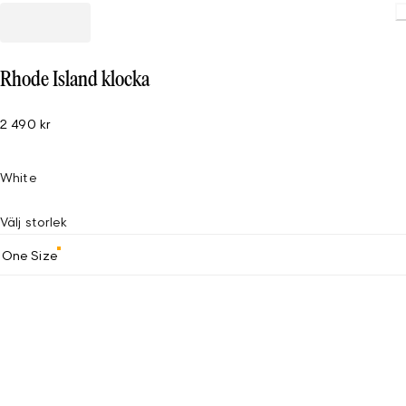
Rhode Island klocka
2 490 kr
White
Välj storlek
One Size