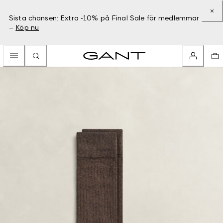
Sista chansen: Extra -10% på Final Sale för medlemmar
–
Köp nu