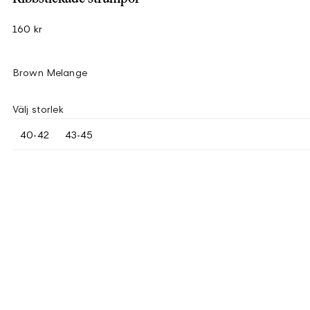
160 kr
Brown Melange
Välj storlek
40-42
43-45