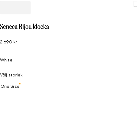
Seneca Bijou klocka
2 690 kr
White
Välj storlek
One Size