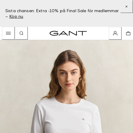
Sista chansen: Extra -10% på Final Sale för medlemmar
–
Köp nu