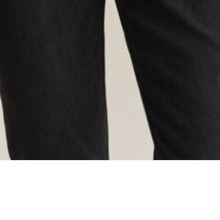
oading...