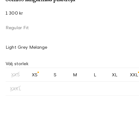
1 300 kr
Regular Fit
Light Grey Melange
Välj storlek
XXS
XS
S
M
L
XL
XXL
XXXL