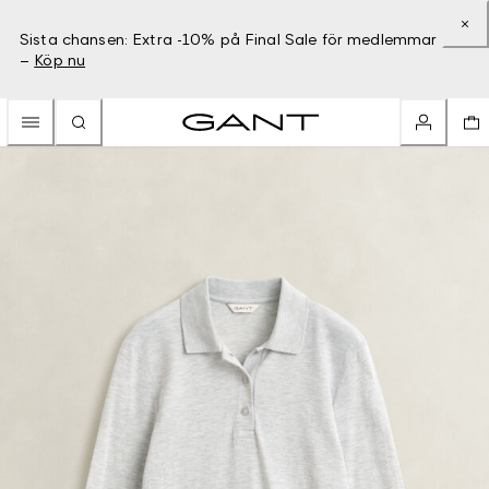
Sista chansen: Extra -10% på Final Sale för medlemmar
–
Köp nu