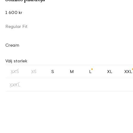
1 600 kr
Regular Fit
Cream
Välj storlek
XXS
XS
S
M
L
XL
XXL
XXXL