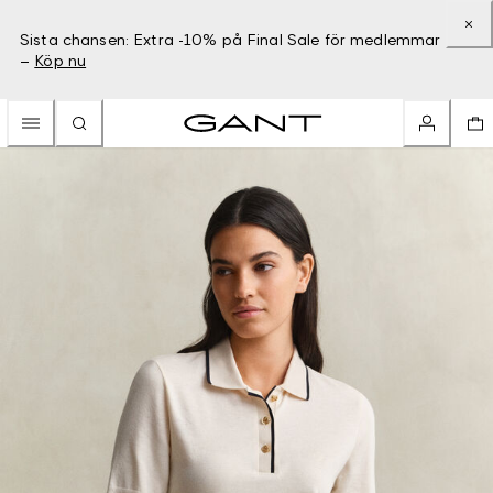
Sista chansen: Extra -10% på Final Sale för medlemmar
–
Köp nu