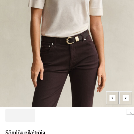
Loading...
Sömlös pikétröja