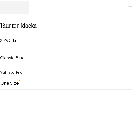
Taunton klocka
2 290 kr
Classic Blue
Välj storlek
One Size