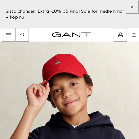
Sista chansen: Extra -10% på Final Sale för medlemmar
–
Köp nu