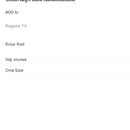
400 kr
Regular Fit
Rose Red
Välj storlek
One Size