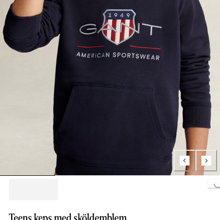
Loading...
Teens keps med sköldemblem