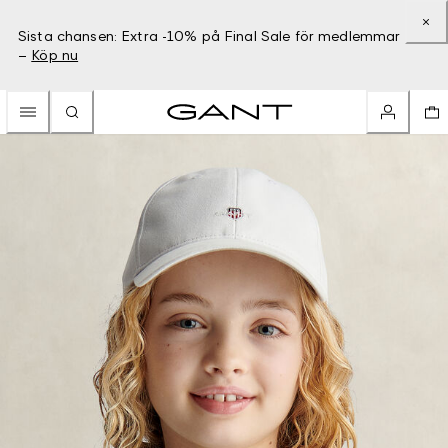
Sista chansen: Extra -10% på Final Sale för medlemmar
–
Köp nu