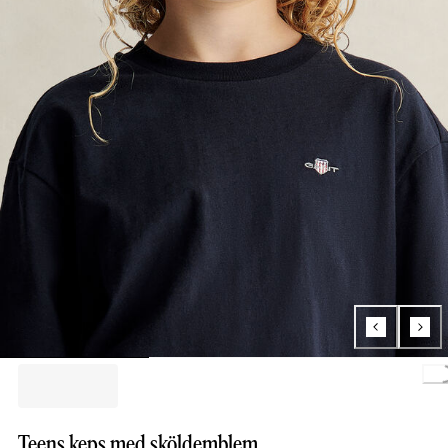
Loading.
Teens keps med sköldemblem