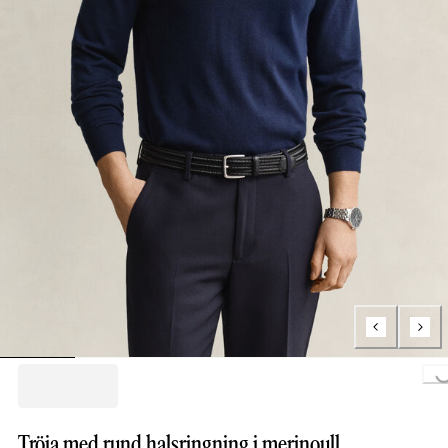
Loading...
Tröja med rund halsringning i merinoull