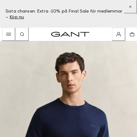
Sista chansen: Extra -10% på Final Sale för medlemmar
–
Köp nu