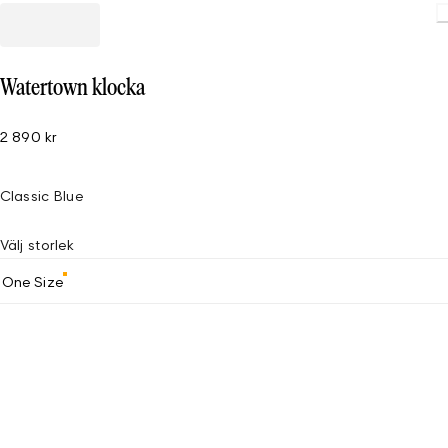
Watertown klocka
2 890 kr
Classic Blue
Välj storlek
One Size