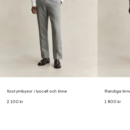
Kostymbyxor i lyocell och linne
Randiga linn
2 100 kr
1 800 kr