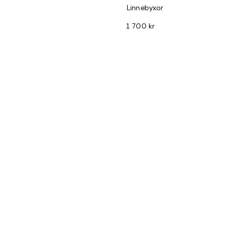
Linnebyxor
1 700 kr