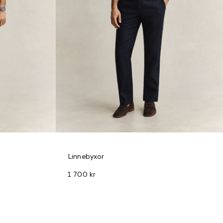
Linnebyxor
1 700 kr