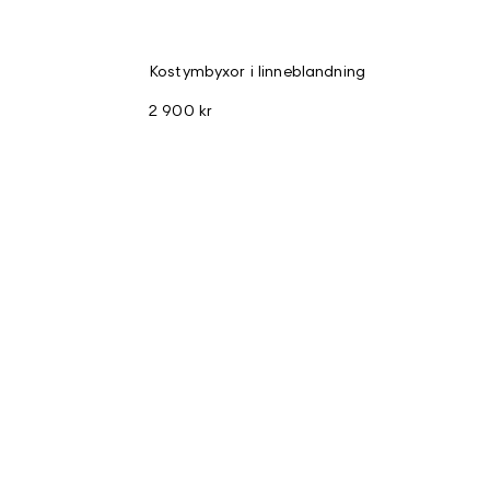
Kostymbyxor i linneblandning
2 900 kr