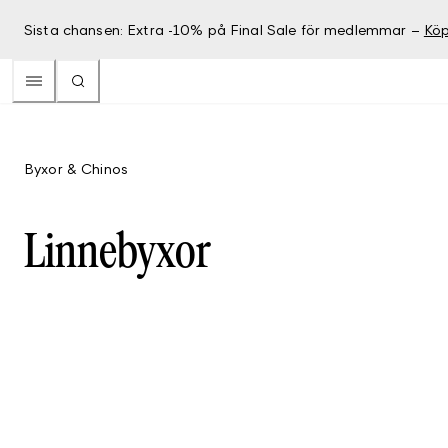
Sista chansen: Extra -10% på Final Sale för medlemmar –
Köp
Byxor & Chinos
Linnebyxor