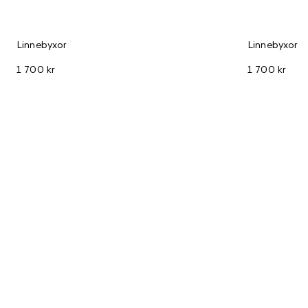
Linnebyxor
Linnebyxor
1 700 kr
1 700 kr