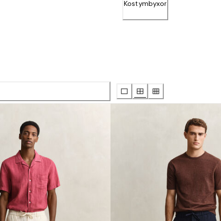
Kostymbyxor