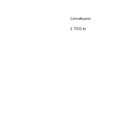
Linnebyxor
1 700 kr