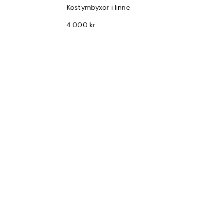
Kostymbyxor i linne
4 000 kr