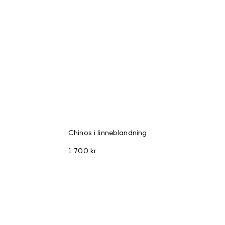
Chinos i linneblandning
1 700 kr