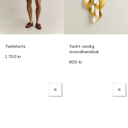
Twillshorts
Yacht randig
strandhandduk
1 700 kr
800 kr