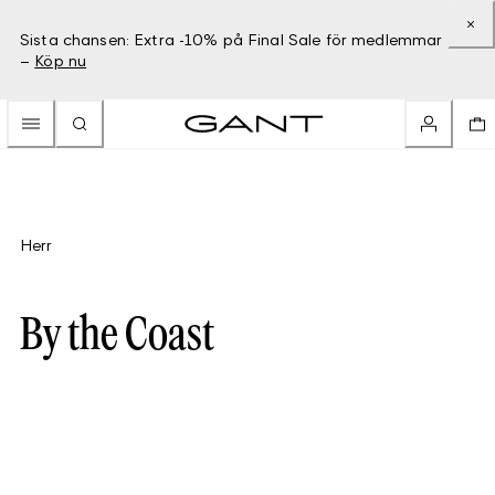
Sista chansen: Extra -10% på Final Sale för medlemmar
–
Köp nu
Herr
By the Coast