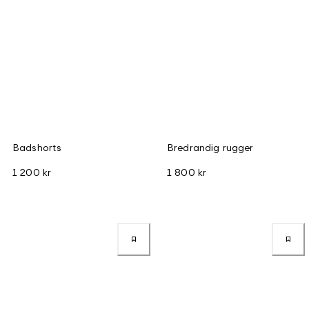
Badshorts
Bredrandig rugger
1 200 kr
1 800 kr