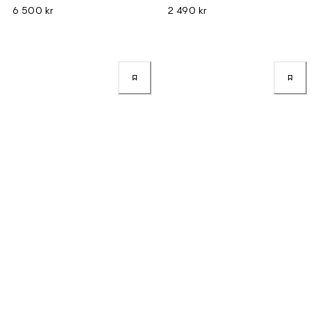
6 500 kr
2 490 kr