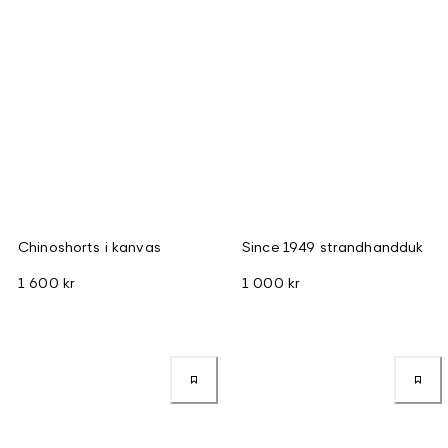
Chinoshorts i kanvas
Since 1949 strandhandduk
1 600 kr
1 000 kr