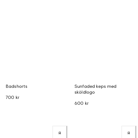
Badshorts
Sunfaded keps med
sköldlogo
700 kr
600 kr