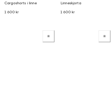
Cargoshorts i linne
Linneskjorta
1 600 kr
1 600 kr