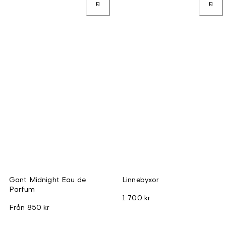
Gant Midnight Eau de
Linnebyxor
Parfum
1 700 kr
Från
850 kr