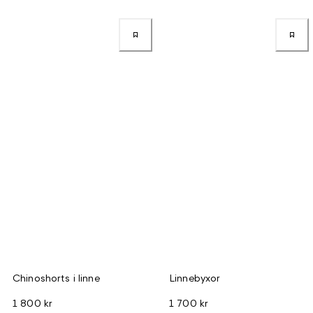
Chinoshorts i linne
Linnebyxor
1 800 kr
1 700 kr