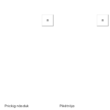
Prickig näsduk
Pikétröja