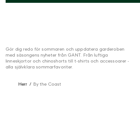
Gör dig redo för sommaren och uppdatera garderoben
med säsongens nyheter från GANT. Från luftiga
linneskjortor och chinoshorts till t-shirts och accessoarer -
alla självklara sommarfavoriter.
Herr
/
By the Coast