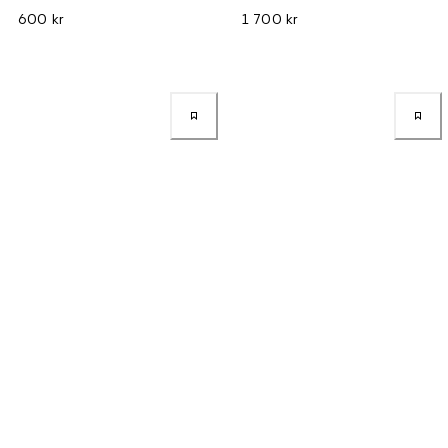
600 kr
1 700 kr