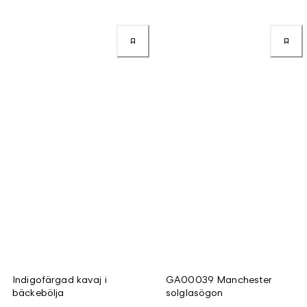
Indigofärgad kavaj i
GA00039 Manchester
bäckebölja
solglasögon