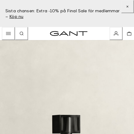
Sista chansen: Extra -10% på Final Sale för medlemmar
–
Köp nu