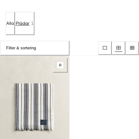
Alla
Plädar
1
Filter & sortering