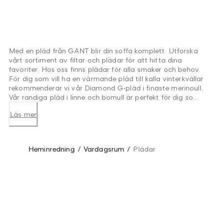
Med en pläd från GANT blir din soffa komplett. Utforska
vårt sortiment av filtar och plädar för att hitta dina
favoriter. Hos oss finns plädar för alla smaker och behov.
För dig som vill ha en värmande pläd till kalla vinterkvällar
rekommenderar vi vår Diamond G-pläd i finaste merinoull.
Vår randiga pläd i linne och bomull är perfekt för dig so...
Läs mer
Heminredning
/
Vardagsrum
/
Plädar