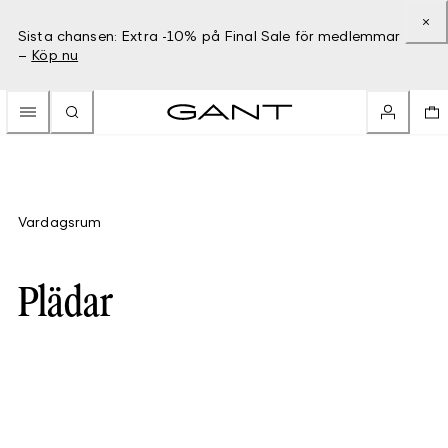
Sista chansen: Extra -10% på Final Sale för medlemmar
–
Köp nu
Vardagsrum
Plädar