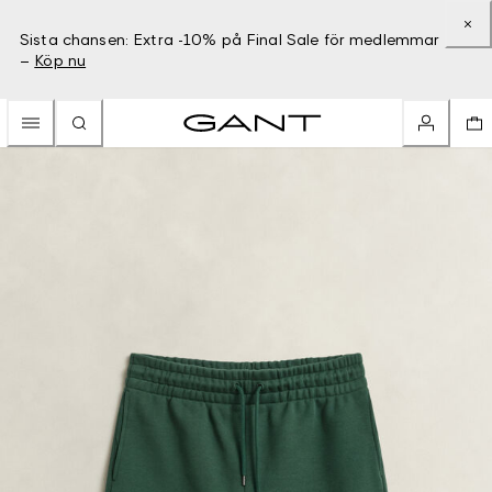
Sista chansen: Extra -10% på Final Sale för medlemmar
–
Köp nu