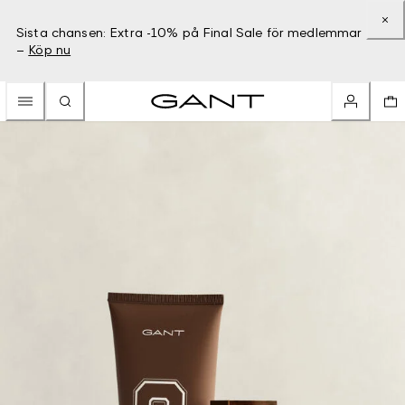
Sista chansen: Extra -10% på Final Sale för medlemmar
–
Köp nu