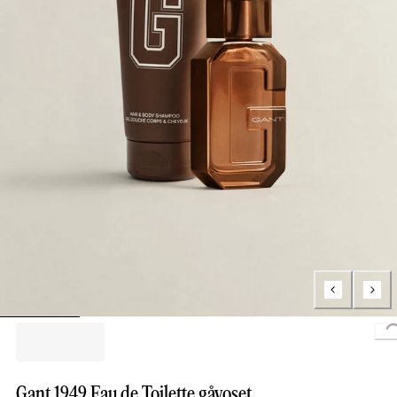
Loading.
Gant 1949 Eau de Toilette gåvoset