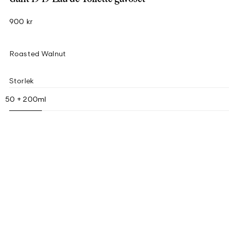
900 kr
Roasted Walnut
Storlek
50 + 200ml