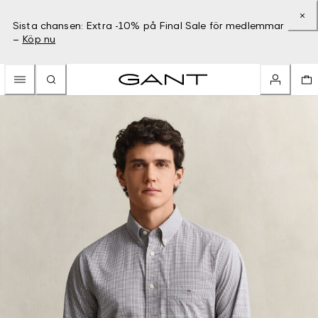
Sista chansen: Extra -10% på Final Sale för medlemmar
–
Köp nu