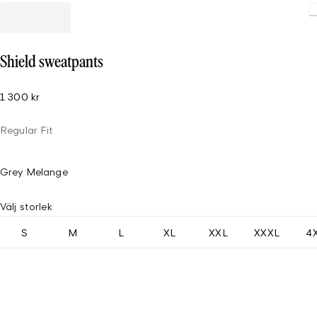
Shield sweatpants
1 300 kr
Regular Fit
Grey Melange
Välj storlek
S
M
L
XL
XXL
XXXL
4