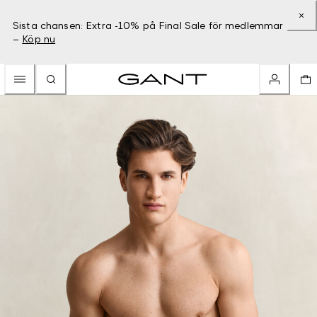
Sista chansen: Extra -10% på Final Sale för medlemmar
–
Köp nu