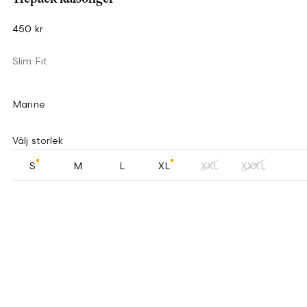
450 kr
Slim Fit
Marine
Välj storlek
S
M
L
XL
XXL
XXXL