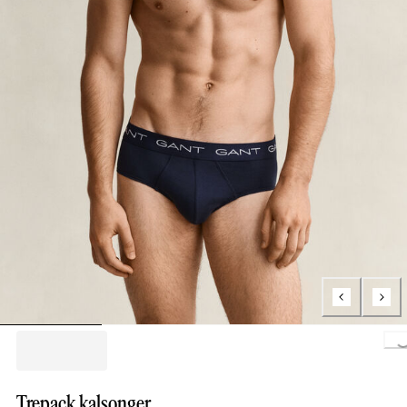
Loading..
Trepack kalsonger