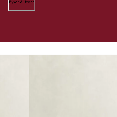
Byxor & Jeans