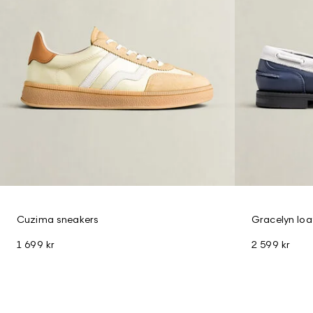
Cuzima sneakers
Gracelyn loaf
1 699 kr
2 599 kr