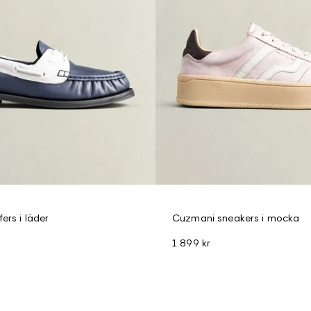
ers i läder
Cuzmani sneakers i mocka
1 899 kr