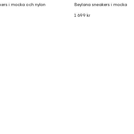
ers i mocka och nylon
Beylana sneakers i mocka
1 699 kr