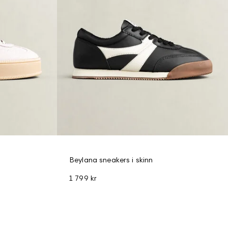
Beylana sneakers i skinn
1 799 kr