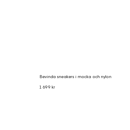
Bevinda sneakers i mocka och nylon
1 699 kr