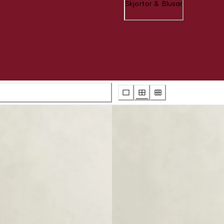
Skjortor & Blusar