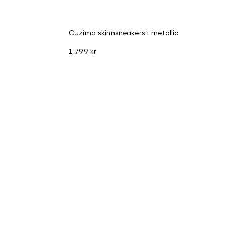
Cuzima skinnsneakers i metallic
1 799 kr