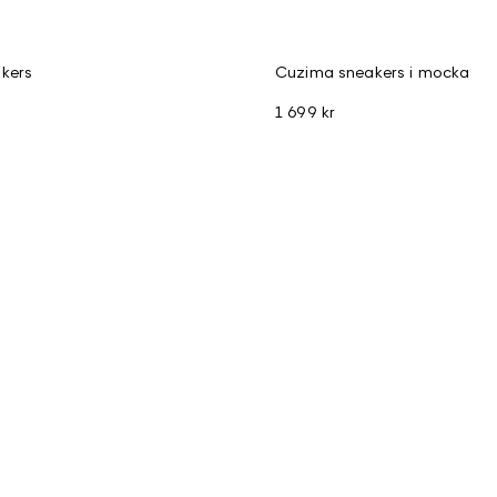
kers
Cuzima sneakers i mocka
1 699 kr