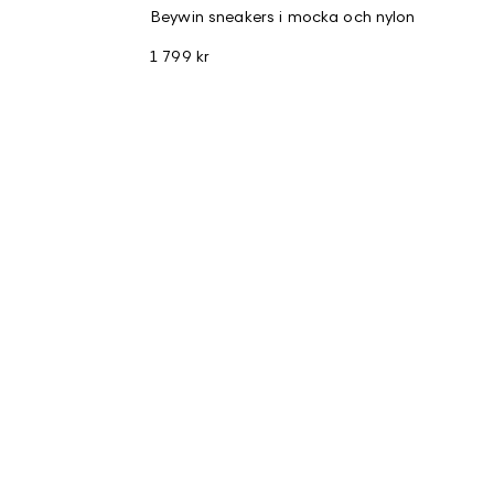
Beywin sneakers i mocka och nylon
1 799 kr