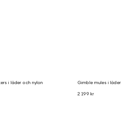
ers i läder och nylon
Gimble mules i läder
2 199 kr