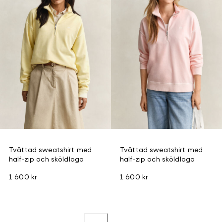
Tvättad sweatshirt med
Tvättad sweatshirt med
half-zip och sköldlogo
half-zip och sköldlogo
1 600 kr
1 600 kr