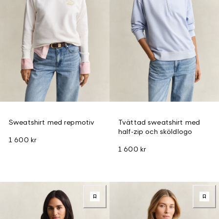
Sweatshirt med repmotiv
Tvättad sweatshirt med
half-zip och sköldlogo
1 600 kr
1 600 kr