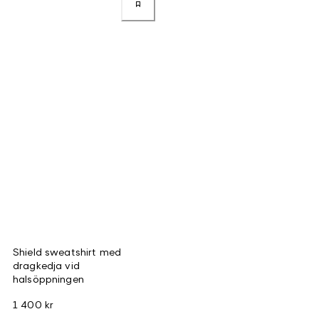
Shield sweatshirt med
dragkedja vid
halsöppningen
1 400 kr