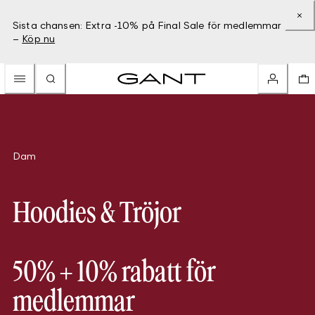
Sista chansen: Extra -10% på Final Sale för medlemmar
–
Köp nu
Dam
Hoodies & Tröjor
50% + 10% rabatt för
medlemmar