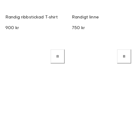
Randig ribbstickad T-shirt
Randigt linne
900 kr
750 kr