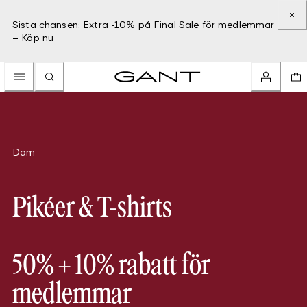
Sista chansen: Extra -10% på Final Sale för medlemmar
–
Köp nu
Dam
Pikéer & T-shirts
50% + 10% rabatt för
medlemmar