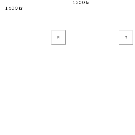
1 300 kr
1 600 kr