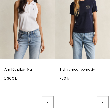
Ärmlös pikétröja
T-shirt med repmotiv
1 300 kr
750 kr