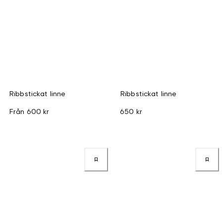
Ribbstickat linne
Ribbstickat linne
Från
600 kr
650 kr