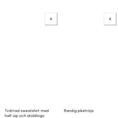
Tvättad sweatshirt med
Randig pikétröja
half-zip och sköldlogo