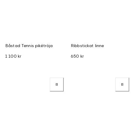
Båstad Tennis pikétröja
Ribbstickat linne
1 100 kr
650 kr