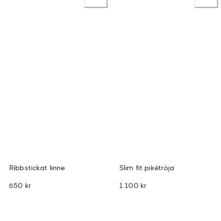
Ribbstickat linne
Slim fit pikétröja
650 kr
1 100 kr