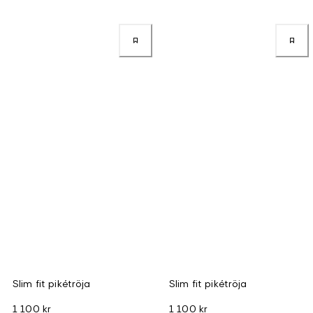
Slim fit pikétröja
Slim fit pikétröja
1 100 kr
1 100 kr