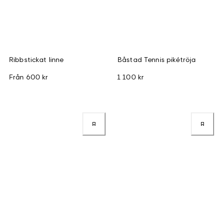
Ribbstickat linne
Båstad Tennis pikétröja
Från
600 kr
1 100 kr