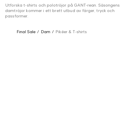
Utforska t-shirts och polotröjor på GANT-rean. Säsongens
damtröjor kommer i ett brett utbud av färger, tryck och
passformer.
Final Sale
/
Dam
/
Pikéer & T-shirts