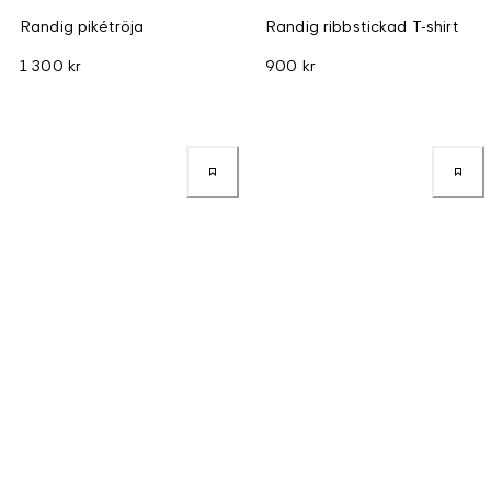
Randig pikétröja
Randig ribbstickad T-shirt
1 300 kr
900 kr