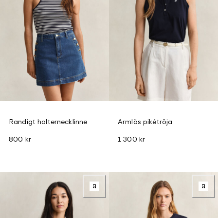
Randigt halternecklinne
Ärmlös pikétröja
800 kr
1 300 kr