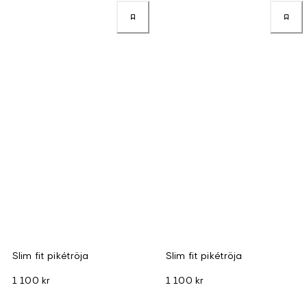
Slim fit pikétröja
Slim fit pikétröja
1 100 kr
1 100 kr