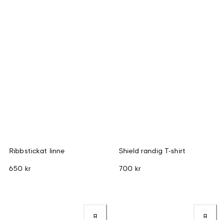
Ribbstickat linne
Shield randig T-shirt
650 kr
700 kr